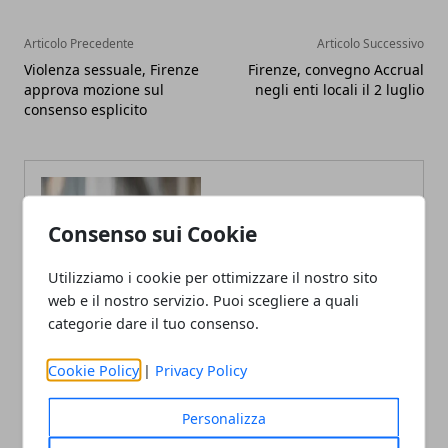
Articolo Precedente
Articolo Successivo
Violenza sessuale, Firenze
Firenze, convegno Accrual
approva mozione sul
negli enti locali il 2 luglio
consenso esplicito
Consenso sui Cookie
Utilizziamo i cookie per ottimizzare il nostro sito
web e il nostro servizio. Puoi scegliere a quali
categorie dare il tuo consenso.
Cookie Policy
|
Privacy Policy
Personalizza