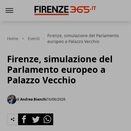
Firenze365
Firenze, simulazione del Parlamento
Home
Eventi
europeo a Palazzo Vecchio
Firenze, simulazione del
Parlamento europeo a
Palazzo Vecchio
di
Andrea Bianchi
16/06/2026
Facebook
Twitter
Whatsapp