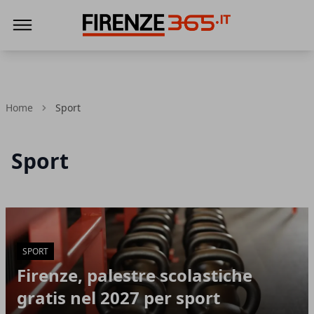
Firenze365
Home
Sport
Sport
Articoli in Evidenza
SPORT
Firenze, palestre scolastiche
gratis nel 2027 per sport