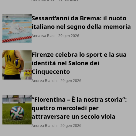
Sessant’anni da Brema: il nuoto
italiano nel segno della memoria
Annalisa Biasi
- 29 gen 2026
Firenze celebra lo sport e la sua
identità nel Salone dei
Cinquecento
Andrea Bianchi
- 29 gen 2026
“Fiorentina – È la nostra storia”:
quattro mercoledì per
attraversare un secolo viola
Andrea Bianchi
- 20 gen 2026