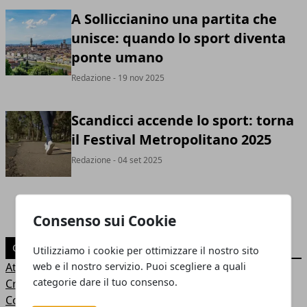
A Solliccianino una partita che
unisce: quando lo sport diventa
ponte umano
Redazione
- 19 nov 2025
Scandicci accende lo sport: torna
il Festival Metropolitano 2025
Redazione
- 04 set 2025
Consenso sui Cookie
CATEGORIE
Utilizziamo i cookie per ottimizzare il nostro sito
web e il nostro servizio. Puoi scegliere a quali
Attualità
categorie dare il tuo consenso.
Cronaca
Cosa fare in città