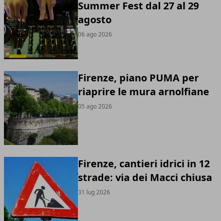
Summer Fest dal 27 al 29
agosto
06 ago 2026
Firenze, piano PUMA per
riaprire le mura arnolfiane
05 ago 2026
Firenze, cantieri idrici in 12
strade: via dei Macci chiusa
31 lug 2026