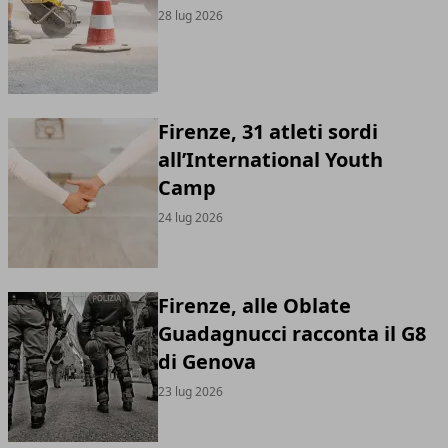
28 lug 2026
Firenze, 31 atleti sordi
all’International Youth
Camp
24 lug 2026
Firenze, alle Oblate
Guadagnucci racconta il G8
di Genova
23 lug 2026