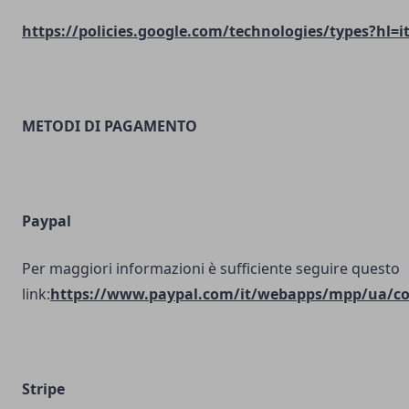
https://policies.google.com/technologies/types?hl=i
METODI DI PAGAMENTO
Paypal
Per maggiori informazioni è sufficiente seguire questo
link:
https://www.paypal.com/it/webapps/mpp/ua/coo
Stripe