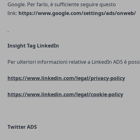
Google. Per farlo, è sufficiente seguire questo
link:
https://www.google.com/settings/ads/onweb/
Insight Tag LinkedIn
Per ulteriori informazioni relative a LinkedIn ADS è possib
https://www.linkedin.com/legal/privacy-policy
https://www.linkedin.com/legal/cookie-policy
Twitter ADS