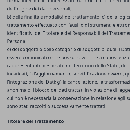
forma intelligibile. L’interessato ha diritto di ottenere in
dell’origine dei dati personali;
b) delle finalità e modalità del trattamento; c) della logic
trattamento effettuato con l’ausilio di strumenti elettron
identificativi del Titolare e dei Responsabili del Trattame
Personali;
e) dei soggetti o delle categorie di soggetti ai quali i D
essere comunicati o che possono venirne a conoscenza i
rappresentante designato nel territorio dello Stato, di r
incaricati; f) l’aggiornamento, la rettificazione ovvero, 
l’integrazione dei Dati; g) la cancellazione, la trasforma
anonima o il blocco dei dati trattati in violazione di legg
cui non è necessaria la conservazione in relazione agli sco
sono stati raccolti o successivamente trattati.
Titolare del Trattamento