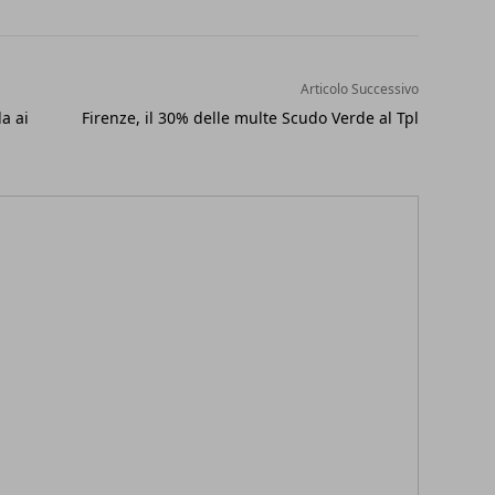
Articolo Successivo
la ai
Firenze, il 30% delle multe Scudo Verde al Tpl