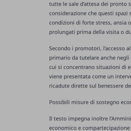
tutte le sale d’attesa dei pronto 
considerazione che questi spazi 
condizioni di forte stress, ansia 
prolungati prima della visita o du
Secondo i promotori, l’accesso a
primario da tutelare anche negli 
cui si concentrano situazioni di 
viene presentata come un interv
ricadute dirette sul benessere de
Possibili misure di sostegno ec
Il testo impegna inoltre l’Ammin
economico e compartecipazione fi