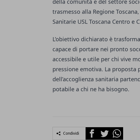
della comunità e del settore soci
trasmesso alla Regione Toscana, a
Sanitarie USL Toscana Centro e Ca
L’obiettivo dichiarato è trasform
capace di portare nei pronto socc
accessibile e utile per chi vive m
pressione emotiva. La proposta pu
dell’accoglienza sanitaria parte
potabile a chi ne ha bisogno.
Facebook
Twitter
Whatsapp
Condividi