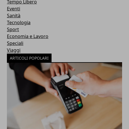
Tempo Libero
Eventi
Sanità
Tecnologia
Sport
Economia e Lavoro
Speciali
Viaggi
ARTICOLI POPOLARI