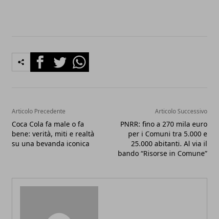
Facebook
Twitter
Whatsapp
Articolo Precedente
Articolo Successivo
Coca Cola fa male o fa
PNRR: fino a 270 mila euro
bene: verità, miti e realtà
per i Comuni tra 5.000 e
su una bevanda iconica
25.000 abitanti. Al via il
bando “Risorse in Comune”