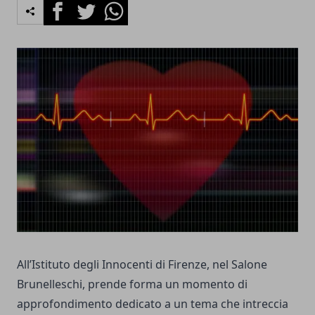
Facebook
Twitter
Whatsapp
All’Istituto degli Innocenti di Firenze, nel Salone
Brunelleschi, prende forma un momento di
approfondimento dedicato a un tema che intreccia