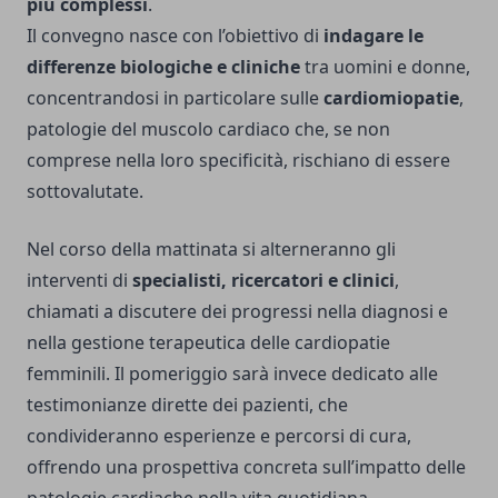
più complessi
.
Il convegno nasce con l’obiettivo di
indagare le
differenze biologiche e cliniche
tra uomini e donne,
concentrandosi in particolare sulle
cardiomiopatie
,
patologie del muscolo cardiaco che, se non
comprese nella loro specificità, rischiano di essere
sottovalutate.
Nel corso della mattinata si alterneranno gli
interventi di
specialisti, ricercatori e clinici
,
chiamati a discutere dei progressi nella diagnosi e
nella gestione terapeutica delle cardiopatie
femminili. Il pomeriggio sarà invece dedicato alle
testimonianze dirette dei pazienti, che
condivideranno esperienze e percorsi di cura,
offrendo una prospettiva concreta sull’impatto delle
patologie cardiache nella vita quotidiana.