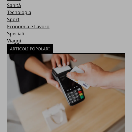
Sanità
Tecnologia
Sport
Economia e Lavoro
Speciali
Viaggi
ARTICOLI POPOLARI