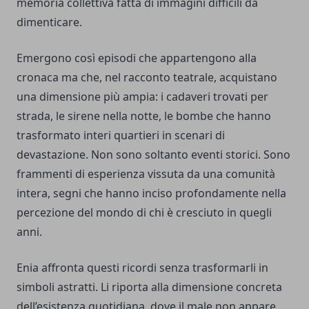
memoria collettiva fatta di immagini difficili da
dimenticare.
Emergono così episodi che appartengono alla
cronaca ma che, nel racconto teatrale, acquistano
una dimensione più ampia: i cadaveri trovati per
strada, le sirene nella notte, le bombe che hanno
trasformato interi quartieri in scenari di
devastazione. Non sono soltanto eventi storici. Sono
frammenti di esperienza vissuta da una comunità
intera, segni che hanno inciso profondamente nella
percezione del mondo di chi è cresciuto in quegli
anni.
Enia affronta questi ricordi senza trasformarli in
simboli astratti. Li riporta alla dimensione concreta
dell’esistenza quotidiana, dove il male non appare