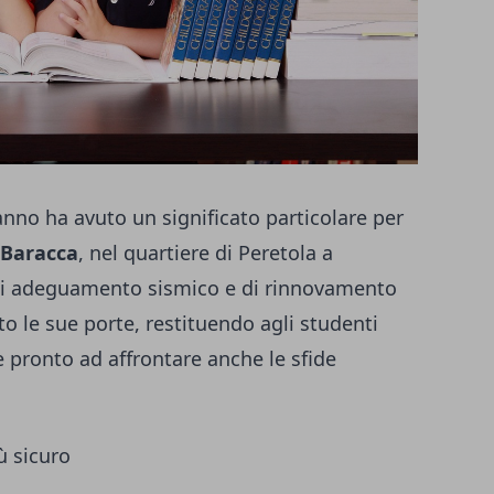
anno ha avuto un significato particolare per
 Baracca
, nel quartiere di Peretola a
 di adeguamento sismico e di rinnovamento
rto le sue porte, restituendo agli studenti
 pronto ad affrontare anche le sfide
ù sicuro