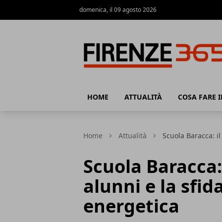
domenica, il 09 agosto 2026
Firenze365
HOME
ATTUALITÀ
COSA FARE I
Home
Attualità
Scuola Baracca: il
Scuola Baracca: 
alunni e la sfi
energetica