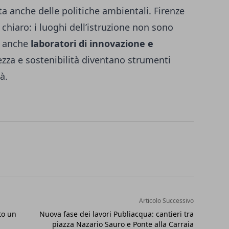
a anche delle politiche ambientali. Firenze
hiaro: i luoghi dell’istruzione non sono
a anche
laboratori di innovazione e
ezza e sostenibilità diventano strumenti
à.
Articolo Successivo
to un
Nuova fase dei lavori Publiacqua: cantieri tra
piazza Nazario Sauro e Ponte alla Carraia