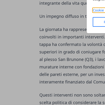
integrante della vita quotidiana.
Cookie 
Un impegno diffuso in tutta la ci
La giornata ha rappresentato anche
coinvolti in importanti interventi.
tappa ha confermato la volontà d
superiori in grado di coniugare f
al plesso San Brunone (Q3), i lav
murature interne con fondazioni 
delle pareti esterne, per un inv
interamente finanziato dal Comu
Questi interventi non sono solta
scelta politica di considerare l