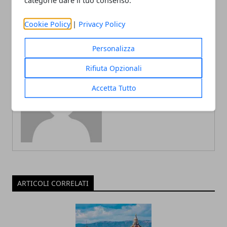
categorie dare il tuo consenso.
ristrutturazione
Cookie Policy
|
Privacy Policy
Personalizza
Rifiuta Opzionali
Redazione
Accetta Tutto
ARTICOLI CORRELATI