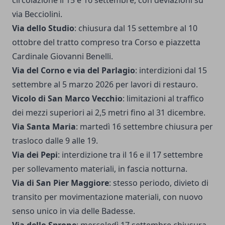
circolazione il 15 e 16 settembre, con deviazioni su
via Becciolini.
Via dello Studio
: chiusura dal 15 settembre al 10
ottobre del tratto compreso tra Corso e piazzetta
Cardinale Giovanni Benelli.
Via del Corno e via del Parlagio
: interdizioni dal 15
settembre al 5 marzo 2026 per lavori di restauro.
Vicolo di San Marco Vecchio
: limitazioni al traffico
dei mezzi superiori ai 2,5 metri fino al 31 dicembre.
Via Santa Maria
: martedì 16 settembre chiusura per
trasloco dalle 9 alle 19.
Via dei Pepi
: interdizione tra il 16 e il 17 settembre
per sollevamento materiali, in fascia notturna.
Via di San Pier Maggiore
: stesso periodo, divieto di
transito per movimentazione materiali, con nuovo
senso unico in via delle Badesse.