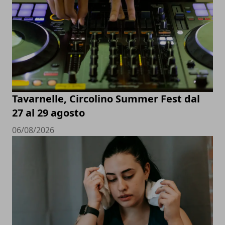
Tavarnelle, Circolino Summer Fest dal
27 al 29 agosto
06/08/2026