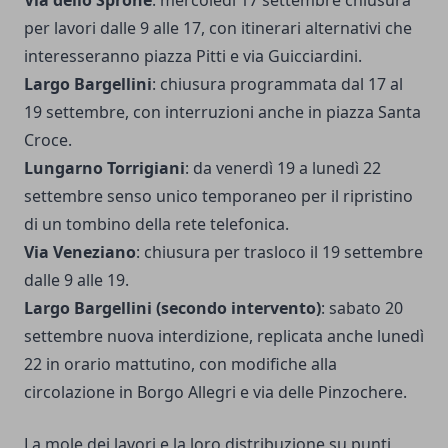
Via dello Sprone
: mercoledì 17 settembre chiusura
per lavori dalle 9 alle 17, con itinerari alternativi che
interesseranno piazza Pitti e via Guicciardini.
Largo Bargellini
: chiusura programmata dal 17 al
19 settembre, con interruzioni anche in piazza Santa
Croce.
Lungarno Torrigiani
: da venerdì 19 a lunedì 22
settembre senso unico temporaneo per il ripristino
di un tombino della rete telefonica.
Via Veneziano
: chiusura per trasloco il 19 settembre
dalle 9 alle 19.
Largo Bargellini (secondo intervento)
: sabato 20
settembre nuova interdizione, replicata anche lunedì
22 in orario mattutino, con modifiche alla
circolazione in Borgo Allegri e via delle Pinzochere.
La mole dei lavori e la loro distribuzione su punti