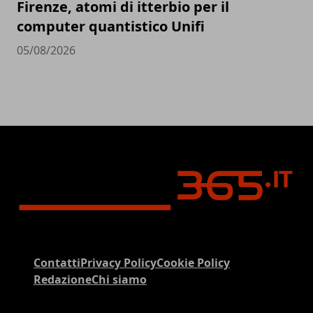
Firenze, atomi di itterbio per il
computer quantistico Unifi
05/08/2026
Contatti
Privacy Policy
Cookie Policy
Redazione
Chi siamo