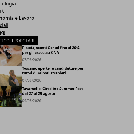
nologia
rt
nomia e Lavoro
iali
ggi
TICOLI POPOLARI
Pistoia, sconti Conad fino al 20%
per gli associati CNA
07/08/2026
Toscana, aperte le candidature per
tutori di minori stranieri
07/08/2026
Tavarnelle, Circolino Summer Fest
dal 27 al 29 agosto
06/08/2026