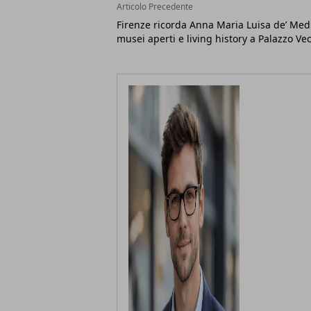
Articolo Precedente
Firenze ricorda Anna Maria Luisa de’ Medi
musei aperti e living history a Palazzo Ve