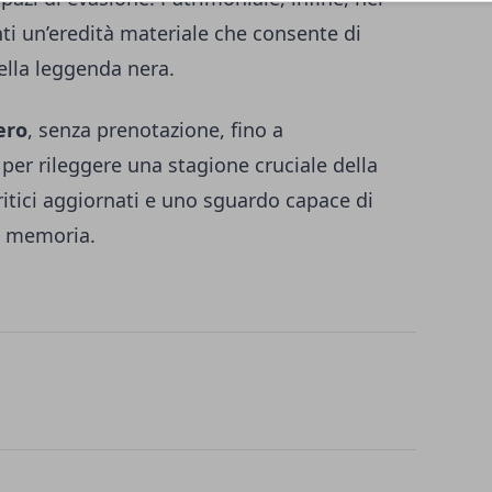
ti un’eredità materiale che consente di
ella leggenda nera.
ero
, senza prenotazione, fino a
per rileggere una stagione cruciale della
ritici aggiornati e uno sguardo capace di
 e memoria.