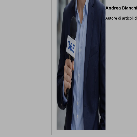
Andrea Bianch
Autore di articoli d