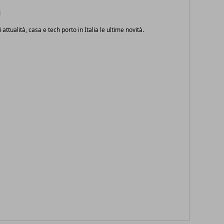
i
i attualità, casa e tech porto in Italia le ultime novità.