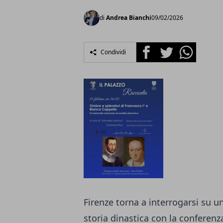
di
Andrea Bianchi
09/02/2026
Facebook
Twitter
Whatsapp
Condividi
Firenze torna a interrogarsi su un
storia dinastica con la conferen