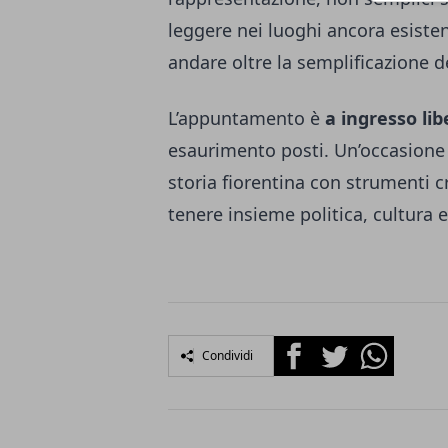
leggere nei luoghi ancora esisten
andare oltre la semplificazione d
L’appuntamento è
a ingresso lib
esaurimento posti. Un’occasione 
storia fiorentina con strumenti c
tenere insieme politica, cultura
Facebook
Twitter
Whatsapp
Condividi