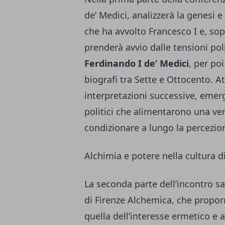
de’ Medici, analizzerà la genesi e
che ha avvolto Francesco I e, sop
prenderà avvio dalle tensioni pol
Ferdinando I de’ Medici
, per po
biografi tra Sette e Ottocento. A
interpretazioni successive, emer
politici che alimentarono una ve
condizionare a lungo la percezio
Alchimia e potere nella cultura d
La seconda parte dell’incontro sa
di Firenze Alchemica, che propor
quella dell’interesse ermetico e