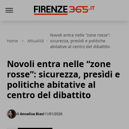
Firenze365
Novoli entra nelle “zone rosse”:
Home
Attualità
sicurezza, presìdi e politiche
abitative al centro del dibattito
Novoli entra nelle “zone
rosse”: sicurezza, presìdi e
politiche abitative al
centro del dibattito
di
Annalisa Biasi
11/01/2026