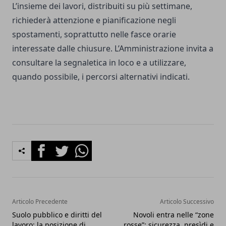
L’insieme dei lavori, distribuiti su più settimane,
richiederà attenzione e pianificazione negli
spostamenti, soprattutto nelle fasce orarie
interessate dalle chiusure. L’Amministrazione invita a
consultare la segnaletica in loco e a utilizzare,
quando possibile, i percorsi alternativi indicati.
Facebook
Twitter
Whatsapp
Articolo Precedente
Articolo Successivo
Suolo pubblico e diritti del
Novoli entra nelle “zone
lavoro: la posizione di
rosse”: sicurezza, presìdi e