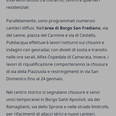
Interventi diffusi tra Oltrarno, centro e quartieri
residenziali
Parallelamente, sono programmati numerosi
cantieri diffusi. Nell’
area di Borgo San Frediano
, via
del Leone, piazza del Carmine e via di Cestello,
Publiacqua effettuerà lavori notturni sui chiusini e
indagini con georadar, con divieti di sosta e transito
nelle ore serali. All’ex Ospedale di Camerata, invece, i
lavori di riqualificazione comporteranno la chiusura
di via della Piazzuola e restringimenti in via San
Domenico fino al 24 gennaio.
Nel centro storico si segnalano chiusure e sensi
unici temporanei in Borgo Santi Apostoli, via dei
Ramaglianti, via dello Sprone e nelle strade limitrofe,
per rifacimenti di allacci idrici e nuovi cantieri.