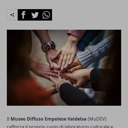
Facebook
Twitter
Whatsapp
Il
Museo Diffuso Empolese Valdelsa
(MuDEV)
rafforza il proprio ruolo di laboratorio culturale e