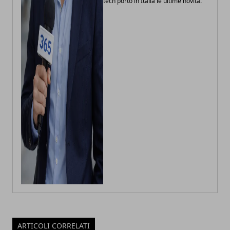
tech porto in Italia le ultime novità.
ARTICOLI CORRELATI