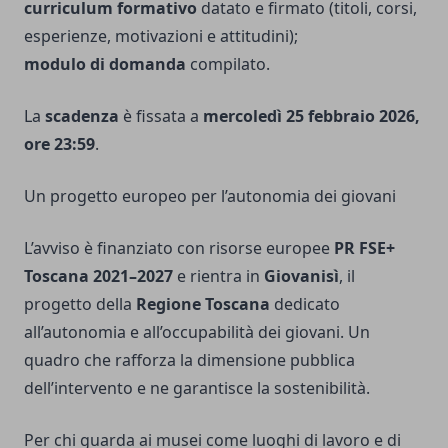
curriculum formativo
datato e firmato (titoli, corsi,
esperienze, motivazioni e attitudini);
modulo di domanda
compilato.
La
scadenza
è fissata a
mercoledì 25 febbraio 2026,
ore 23:59
.
Un progetto europeo per l’autonomia dei giovani
L’avviso è finanziato con risorse europee
PR FSE+
Toscana 2021–2027
e rientra in
Giovanisì
, il
progetto della
Regione Toscana
dedicato
all’autonomia e all’occupabilità dei giovani. Un
quadro che rafforza la dimensione pubblica
dell’intervento e ne garantisce la sostenibilità.
Per chi guarda ai musei come luoghi di lavoro e di