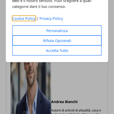
web e il nostro servizio. Puoi scegliere a quali
categorie dare il tuo consenso.
Cookie Policy
|
Privacy Policy
Personalizza
Rifiuta Opzionali
Accetta Tutto
Andrea Bianchi
Autore di articoli di attualità, casa e