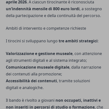
aprile 2026
. A ciascun tirocinante è riconosciuta
un’indennità mensile di 800 euro lordi
, a sostegno
della partecipazione e della continuità del percorso.
Ambiti di intervento e competenze richieste
I tirocini si sviluppano lungo
tre ambiti strategici
:
Valorizzazione e gestione museale
, con attenzione
agli strumenti digitali e al sistema integrato;
Comunicazione museale digitale
, dalla narrazione
dei contenuti alla promozione;
Accessibilità dei contenuti
, tramite soluzioni
digitali e analogiche.
Il bando è rivolto a giovani
non occupati, inattivi e
non inseriti in percorsi di studio o formazione
, che