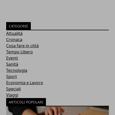
CATEGORIE
Attualità
Cronaca
Cosa fare in città
Tempo Libero
Eventi
Sanità
Tecnologia
Sport
Economia e Lavoro
Speciali
Viaggi
ARTICOLI POPOLARI