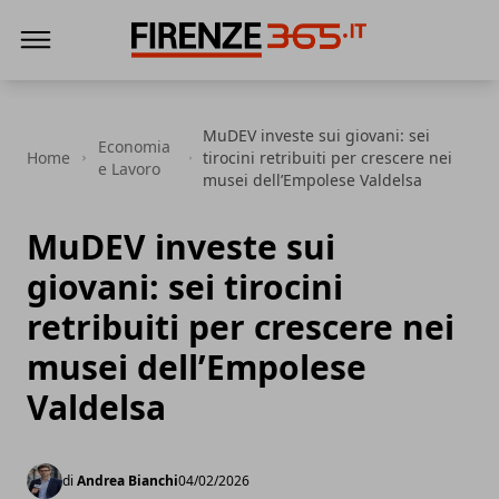
Firenze365
MuDEV investe sui giovani: sei
Economia
Home
tirocini retribuiti per crescere nei
e Lavoro
musei dell’Empolese Valdelsa
MuDEV investe sui
giovani: sei tirocini
retribuiti per crescere nei
musei dell’Empolese
Valdelsa
di
Andrea Bianchi
04/02/2026