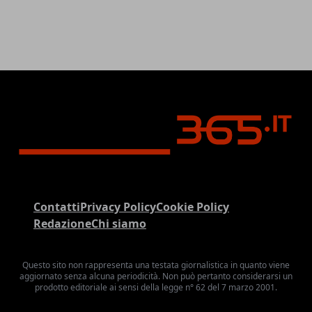
Contatti
Privacy Policy
Cookie Policy
Redazione
Chi siamo
Questo sito non rappresenta una testata giornalistica in quanto viene
aggiornato senza alcuna periodicità. Non può pertanto considerarsi un
prodotto editoriale ai sensi della legge n° 62 del 7 marzo 2001.