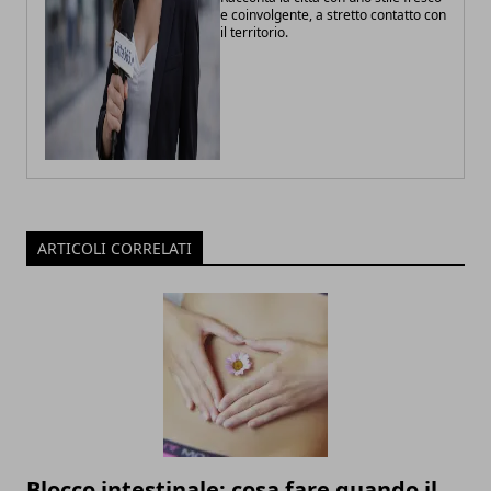
e coinvolgente, a stretto contatto con
il territorio.
ARTICOLI CORRELATI
Blocco intestinale: cosa fare quando il