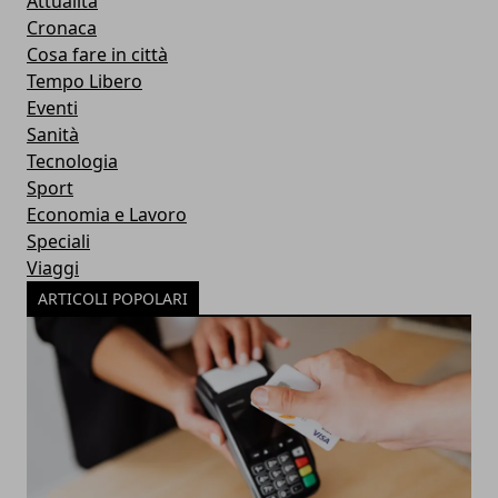
Attualità
Cronaca
Cosa fare in città
Tempo Libero
Eventi
Sanità
Tecnologia
Sport
Economia e Lavoro
Speciali
Viaggi
ARTICOLI POPOLARI