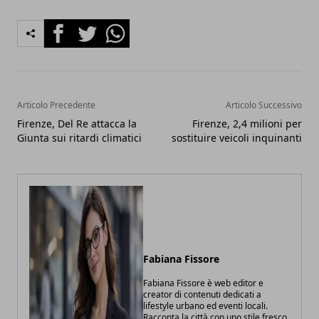
Facebook
Twitter
Whatsapp
Articolo Precedente
Articolo Successivo
Firenze, Del Re attacca la
Firenze, 2,4 milioni per
Giunta sui ritardi climatici
sostituire veicoli inquinanti
Fabiana Fissore
Fabiana Fissore è web editor e
creator di contenuti dedicati a
lifestyle urbano ed eventi locali.
Racconta la città con uno stile fresco