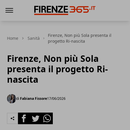
Firenze365
Firenze, Non più Sola presenta il
Home
Sanità
progetto Ri-nascita
Firenze, Non più Sola
presenta il progetto Ri-
nascita
di
Fabiana Fissore
17/06/2026
Facebook
Twitter
Whatsapp