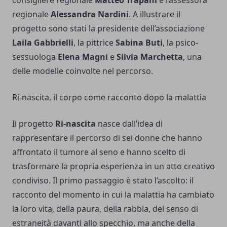
consigliere regionale
Matteo Trapani
e l’assessora
regionale
Alessandra Nardini
. A illustrare il
progetto sono stati la presidente dell’associazione
Laila Gabbrielli
, la pittrice
Sabina Buti
, la psico-
sessuologa
Elena Magni
e
Silvia Marchetta
, una
delle modelle coinvolte nel percorso.
Ri-nascita, il corpo come racconto dopo la malattia
Il progetto
Ri-nascita
nasce dall’idea di
rappresentare il percorso di sei donne che hanno
affrontato il tumore al seno e hanno scelto di
trasformare la propria esperienza in un atto creativo
condiviso. Il primo passaggio è stato l’ascolto: il
racconto del momento in cui la malattia ha cambiato
la loro vita, della paura, della rabbia, del senso di
estraneità davanti allo specchio, ma anche della