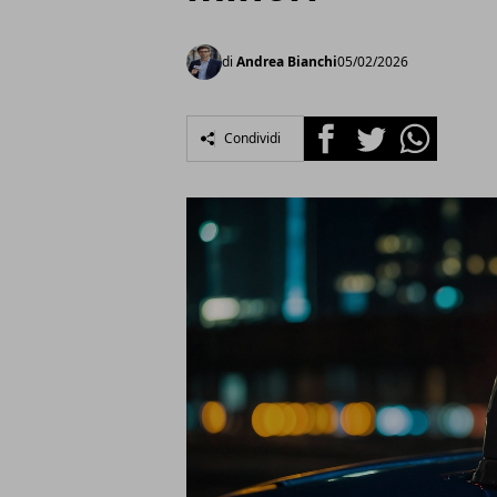
di
Andrea Bianchi
05/02/2026
Facebook
Twitter
Whatsapp
Condividi