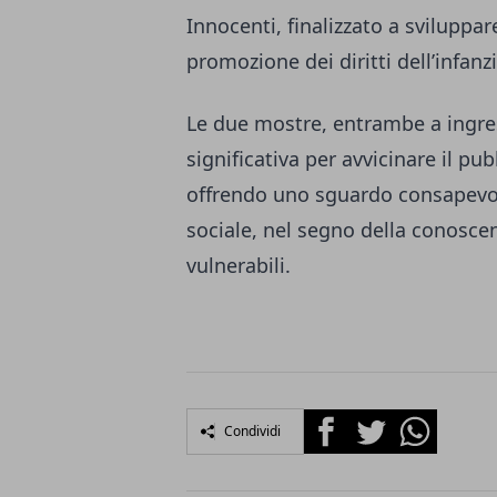
Innocenti, finalizzato a sviluppa
promozione dei diritti dell’infanz
Le due mostre, entrambe a ingre
significativa per avvicinare il pub
offrendo uno sguardo consapevole
sociale, nel segno della conoscen
vulnerabili.
Facebook
Twitter
Whatsapp
Condividi