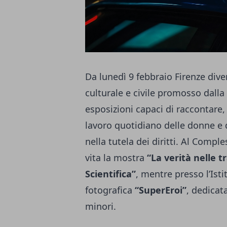
Da lunedì 9 febbraio Firenze di
culturale e civile promosso dalla 
esposizioni capaci di raccontare
lavoro quotidiano delle donne e 
nella tutela dei diritti. Al Comp
vita la mostra
“La verità nelle t
Scientifica”
, mentre presso l’Isti
fotografica
“SuperEroi”
, dedicat
minori.