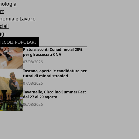
nologia
rt
nomia e Lavoro
iali
ggi
TICOLI POPOLARI
Pistoia, sconti Conad fino al 20%
per gli associati CNA
07/08/2026
Toscana, aperte le candidature per
tutori di minori stranieri
07/08/2026
Tavarnelle, Circolino Summer Fest
dal 27 al 29 agosto
06/08/2026