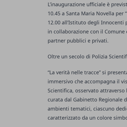
L’inaugurazione ufficiale è previs
10.45 a Santa Maria Novella per “L
12.00 all’Istituto degli Innocenti 
in collaborazione con il Comune 
partner pubblici e privati.
Oltre un secolo di Polizia Scienti
“La verità nelle tracce” si pres
immersivo che accompagna il visit
Scientifica, osservato attraverso
curata dal Gabinetto Regionale di 
ambienti tematici, ciascuno dedi
caratterizzato da un colore simbo