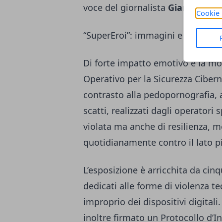
voce del giornalista
Gianluigi Nu
Cookie 
“SuperEroi”: immagini e testimon
Di forte impatto emotivo è la mo
Operativo per la Sicurezza Cibernet
contrasto alla pedopornografia, a
scatti, realizzati dagli operatori 
violata ma anche di resilienza, m
quotidianamente contro il lato p
L’esposizione è arricchita da c
dedicati alle forme di violenza t
improprio dei dispositivi digitali
inoltre firmato un Protocollo d’Int