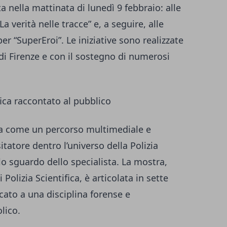
ta nella mattinata di lunedì 9 febbraio: alle
a verità nelle tracce” e, a seguire, alle
per “SuperEroi”. Le iniziative sono realizzate
di Firenze e con il sostegno di numerosi
fica raccontato al pubblico
enta come un percorso multimediale e
atore dentro l’universo della Polizia
 lo sguardo dello specialista. La mostra,
Polizia Scientifica, è articolata in sette
cato a una disciplina forense e
lico.