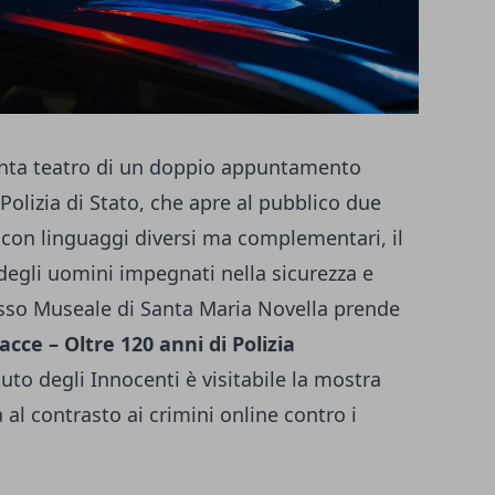
venta teatro di un doppio appuntamento
Polizia di Stato, che apre al pubblico due
, con linguaggi diversi ma complementari, il
degli uomini impegnati nella sicurezza e
lesso Museale di Santa Maria Novella prende
racce – Oltre 120 anni di Polizia
tuto degli Innocenti è visitabile la mostra
a al contrasto ai crimini online contro i