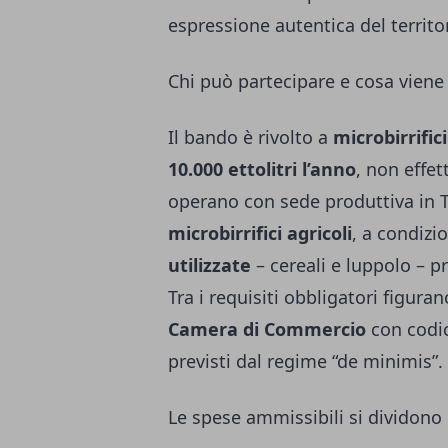
espressione autentica del territo
Chi può partecipare e cosa viene
Il bando è rivolto a
microbirrific
10.000 ettolitri l’anno
, non effet
operano con sede produttiva in 
microbirrifici agricoli
, a condiz
utilizzate
– cereali e luppolo – p
Tra i requisiti obbligatori figurano
Camera di Commercio
con codi
previsti dal regime “de minimis”.
Le spese ammissibili si dividono 