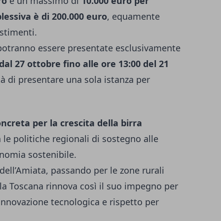
ro
e un massimo di
10.000 euro per
essiva è di 200.000 euro
, equamente
estimenti.
otranno essere presentate esclusivamente
dal 27 ottobre fino alle ore 13:00 del 21
ità di presentare una sola istanza per
ncreta per la crescita della birra
n le politiche regionali di sostegno alle
conomia sostenibile.
i dell’Amiata, passando per le zone rurali
la Toscana rinnova così il suo impegno per
innovazione tecnologica e rispetto per