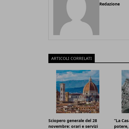
Redazione
ARTICOLI CORRELATI
Sciopero generale del 28
“La Cas
novembre: orari e servizi
potere, 