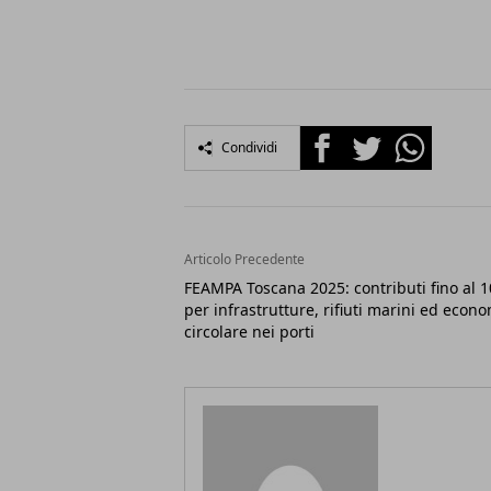
Facebook
Twitter
Whatsapp
Condividi
Articolo Precedente
FEAMPA Toscana 2025: contributi fino al 
per infrastrutture, rifiuti marini ed econ
circolare nei porti