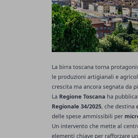
La birra toscana torna protagoni
le produzioni artigianali e agricol
crescita ma ancora segnata da pi
La
Regione Toscana
ha pubblica
Regionale 34/2025
, che destina
delle spese ammissibili per
micro
Un intervento che mette al centro 
elementi chiave per rafforzare 