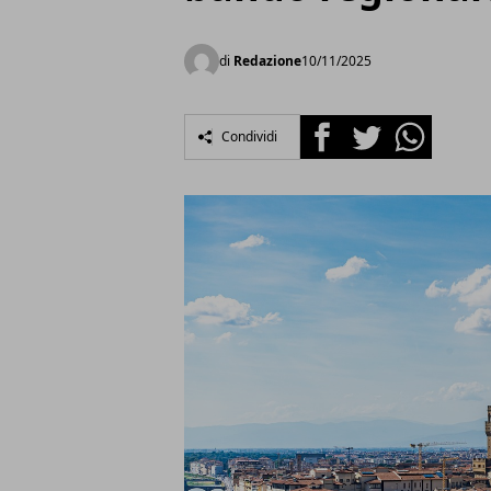
di
Redazione
10/11/2025
Facebook
Twitter
Whatsapp
Condividi