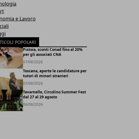
nologia
rt
nomia e Lavoro
iali
ggi
TICOLI POPOLARI
Pistoia, sconti Conad fino al 20%
per gli associati CNA
07/08/2026
Toscana, aperte le candidature per
tutori di minori stranieri
07/08/2026
Tavarnelle, Circolino Summer Fest
dal 27 al 29 agosto
06/08/2026