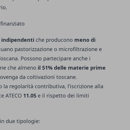
rio.
 finanziato
i indipendenti
che producono
meno di
tuano pastorizzazione o microfiltrazione e
Toscana. Possono partecipare anche i
ione che almeno
il 51% delle materie prime
rovenga da coltivazioni toscane.
 la regolarità contributiva, l’iscrizione alla
ce ATECO
11.05
e il rispetto dei limiti
in due tipologie: