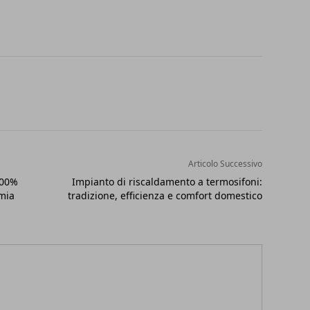
Articolo Successivo
100%
Impianto di riscaldamento a termosifoni:
omia
tradizione, efficienza e comfort domestico