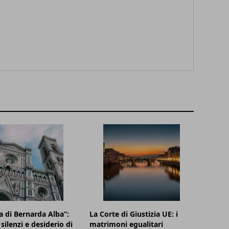
a di Bernarda Alba”:
La Corte di Giustizia UE: i
silenzi e desiderio di
matrimoni egualitari