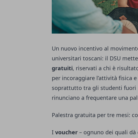
Un nuovo incentivo al movimento e
universitari toscani: il DSU mett
gratuiti
, riservati a chi è risulta
per incoraggiare l’attività fisica e
soprattutto tra gli studenti fuor
rinunciano a frequentare una pale
Palestra gratuita per tre mesi: co
I
voucher
– ognuno dei quali dà 