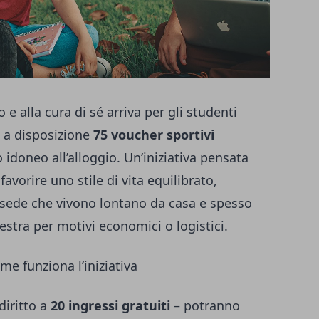
 alla cura di sé arriva per gli studenti
e a disposizione
75 voucher sportivi
to idoneo all’alloggio. Un’iniziativa pensata
 favorire uno stile di vita equilibrato,
i sede che vivono lontano da casa e spesso
stra per motivi economici o logistici.
me funziona l’iniziativa
diritto a
20 ingressi gratuiti
– potranno