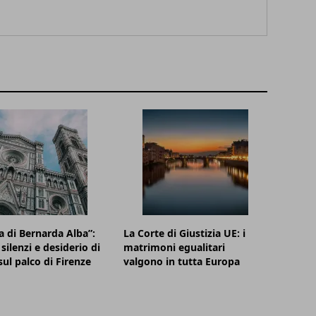
a di Bernarda Alba”:
La Corte di Giustizia UE: i
silenzi e desiderio di
matrimoni egualitari
sul palco di Firenze
valgono in tutta Europa