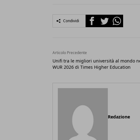
Facebook
Twitter
Whatsapp
Condividi
Articolo Precedente
Unifi tra le migliori università al mondo n
WUR 2026 di Times Higher Education
Redazione