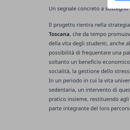
Un segnale concreto a sostegno d
Il progetto rientra nella strategi
Toscana
, che da tempo promuove 
della vita degli studenti, anche a
possibilità di frequentare una p
soltanto un beneficio economico
socialità, la gestione dello stress
In un periodo in cui la vita unive
sedentaria, un intervento di que
pratico insieme, restituendo agli
parte integrante del loro percors