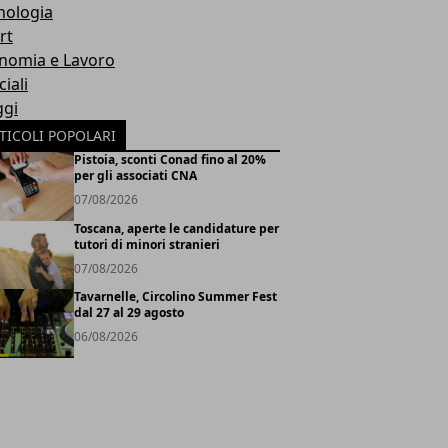
nologia
rt
nomia e Lavoro
iali
ggi
TICOLI POPOLARI
Pistoia, sconti Conad fino al 20%
per gli associati CNA
07/08/2026
Toscana, aperte le candidature per
tutori di minori stranieri
07/08/2026
Tavarnelle, Circolino Summer Fest
dal 27 al 29 agosto
06/08/2026