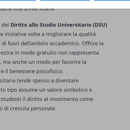
ella vita universitaria
a del
Diritto allo Studio Universitario (DSU)
iniziative volte a migliorare la qualità
l di fuori dell’ambito accademico. Offrire la
alestra in modo gratuito non rappresenta
, ma anche un modo per favorire la
 e il benessere psicofisico.
rsitaria tende spesso a diventare
sto tipo assume un valore simbolico e
 studenti il diritto al movimento come
o di crescita personale.