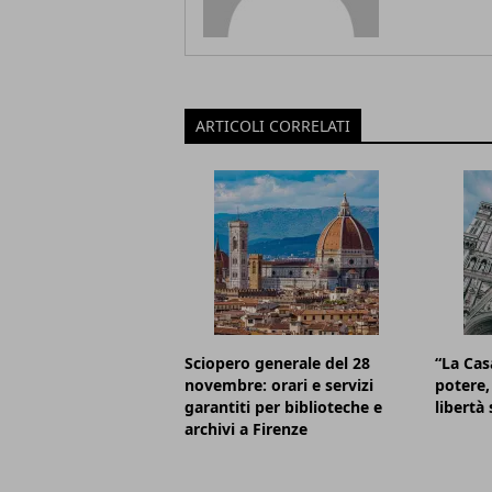
ARTICOLI CORRELATI
Sciopero generale del 28
“La Cas
novembre: orari e servizi
potere, 
garantiti per biblioteche e
libertà 
archivi a Firenze