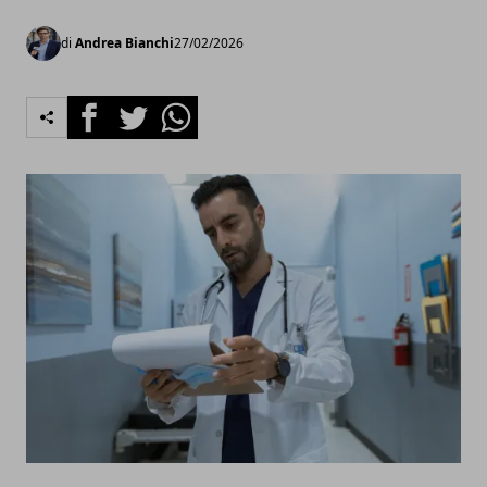
di
Andrea Bianchi
27/02/2026
Facebook
Twitter
Whatsapp