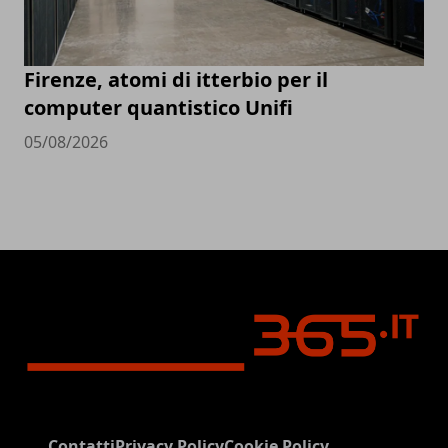
Firenze, atomi di itterbio per il
computer quantistico Unifi
05/08/2026
Contatti
Privacy Policy
Cookie Policy