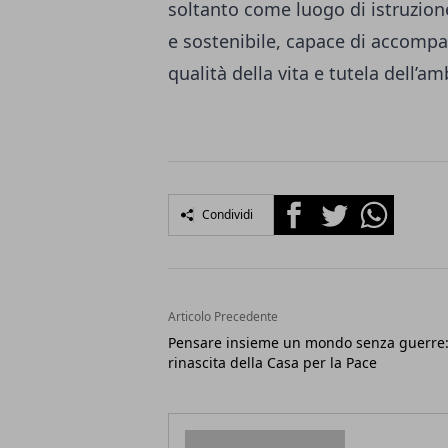
soltanto come luogo di istruzion
e sostenibile, capace di accompag
qualità della vita e tutela dell’
Facebook
Twitter
Whatsapp
Condividi
Articolo Precedente
Pensare insieme un mondo senza guerre:
rinascita della Casa per la Pace