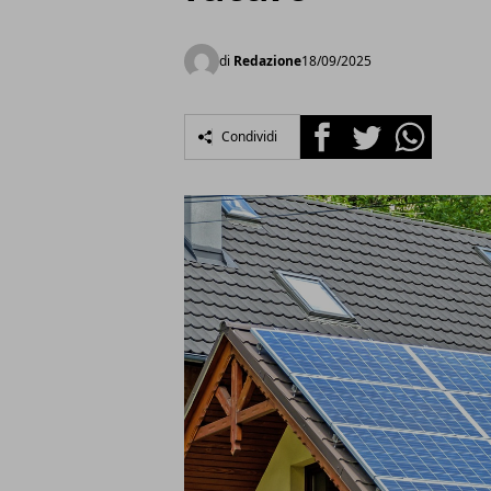
di
Redazione
18/09/2025
Facebook
Twitter
Whatsapp
Condividi