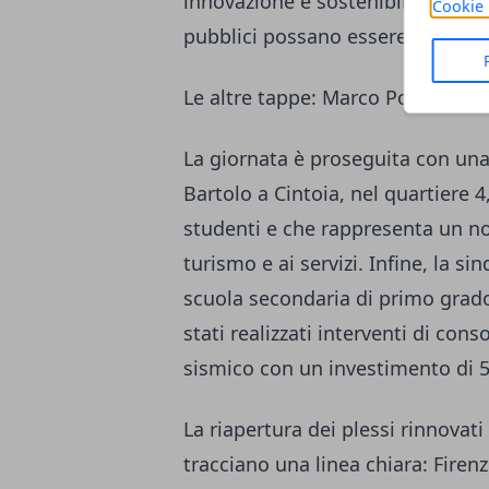
innovazione e sostenibilità, con
Cookie 
pubblici possano essere ripensa
Le altre tappe: Marco Polo e Sa
La giornata è proseguita con una v
Bartolo a Cintoia, nel quartiere 4
studenti e che rappresenta un n
turismo e ai servizi. Infine, la s
scuola secondaria di primo grad
stati realizzati interventi di c
sismico con un investimento di 
La riapertura dei plessi rinnovati
tracciano una linea chiara: Firen