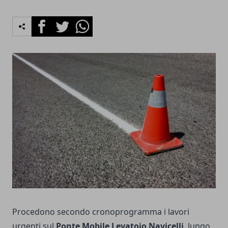
Facebook
Twitter
Whatsapp
Procedono secondo cronoprogramma i lavori
urgenti sul
Ponte Mobile Levatoio Navicelli
, lungo