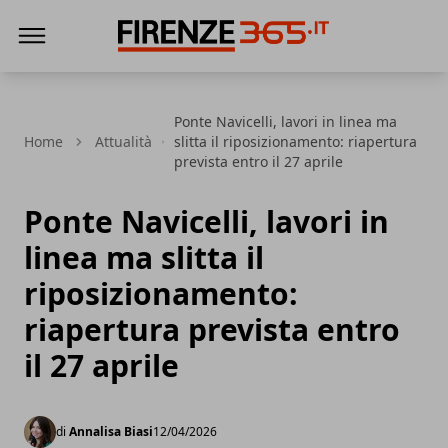
Firenze365
Ponte Navicelli, lavori in linea ma
Home
Attualità
slitta il riposizionamento: riapertura
prevista entro il 27 aprile
Ponte Navicelli, lavori in
linea ma slitta il
riposizionamento:
riapertura prevista entro
il 27 aprile
di
Annalisa Biasi
12/04/2026