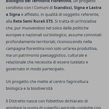
Biologico del Territorio Fiorentino
, un progetto
condiviso con i Comuni di
Scandicci, Signa e Lastra
a Signa
e affidato, in qualità di soggetto referente,
alla
Rete Semi Rurali ETS
. Si tratta di un’iniziativa
che, pur muovendosi nel solco delle politiche
europee e nazionali sul biologico, assume connotati
profondamente territoriali, riconoscendo nella
campagna fiorentina non solo un’area produttiva,
ma un patrimonio paesaggistico, culturale e
relazionale che necessita di essere tutelato e
governato in modo partecipato.
Un progetto che mette al centro l’agricoltura
biologica e la biodiversità
Il Distretto nasce con l’obiettivo dichiarato di
ampliare la quota di superfici agricole condotte con