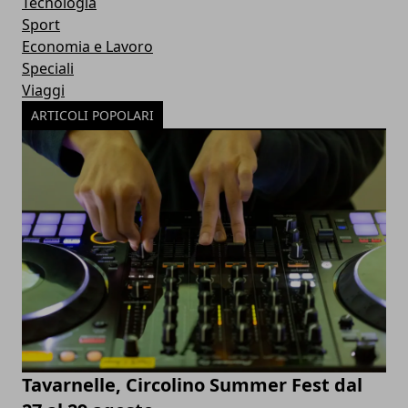
Tecnologia
Sport
Economia e Lavoro
Speciali
Viaggi
ARTICOLI POPOLARI
Tavarnelle, Circolino Summer Fest dal