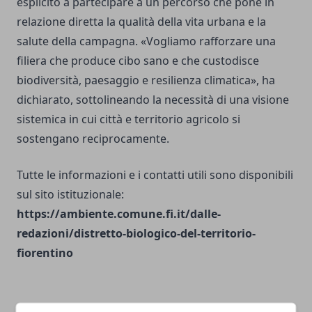
esplicito a partecipare a un percorso che pone in
relazione diretta la qualità della vita urbana e la
salute della campagna. «Vogliamo rafforzare una
filiera che produce cibo sano e che custodisce
biodiversità, paesaggio e resilienza climatica», ha
dichiarato, sottolineando la necessità di una visione
sistemica in cui città e territorio agricolo si
sostengano reciprocamente.
Tutte le informazioni e i contatti utili sono disponibili
sul sito istituzionale:
https://ambiente.comune.fi.it/dalle-
redazioni/distretto-biologico-del-territorio-
fiorentino