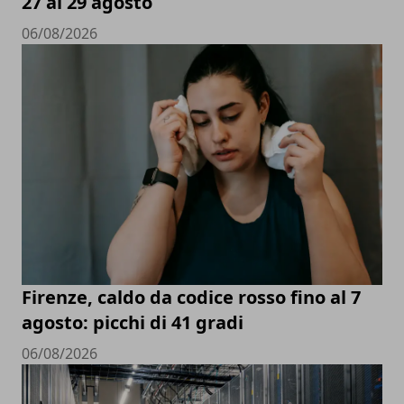
27 al 29 agosto
06/08/2026
Firenze, caldo da codice rosso fino al 7
agosto: picchi di 41 gradi
06/08/2026