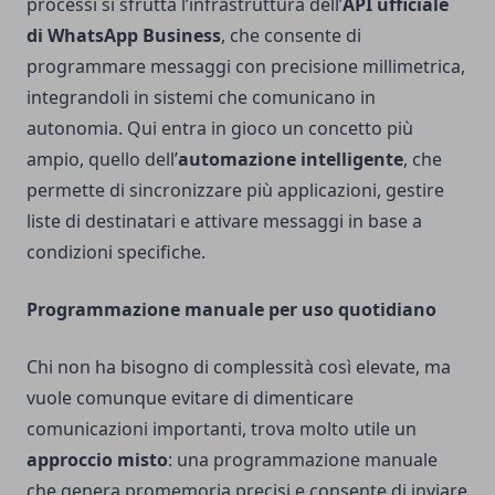
processi si sfrutta l’infrastruttura dell’
API ufficiale
di WhatsApp Business
, che consente di
programmare messaggi con precisione millimetrica,
integrandoli in sistemi che comunicano in
autonomia. Qui entra in gioco un concetto più
ampio, quello dell’
automazione intelligente
, che
permette di sincronizzare più applicazioni, gestire
liste di destinatari e attivare messaggi in base a
condizioni specifiche.
Programmazione manuale per uso quotidiano
Chi non ha bisogno di complessità così elevate, ma
vuole comunque evitare di dimenticare
comunicazioni importanti, trova molto utile un
approccio misto
: una programmazione manuale
che genera promemoria precisi e consente di inviare