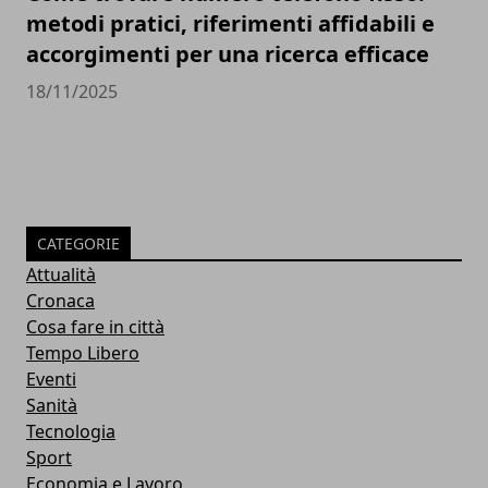
metodi pratici, riferimenti affidabili e
accorgimenti per una ricerca efficace
18/11/2025
CATEGORIE
Attualità
Cronaca
Cosa fare in città
Tempo Libero
Eventi
Sanità
Tecnologia
Sport
Economia e Lavoro