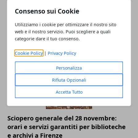
Consenso sui Cookie
Utilizziamo i cookie per ottimizzare il nostro sito
web e il nostro servizio. Puoi scegliere a quali
categorie dare il tuo consenso.
ARTICOLI CORRELATI
Cookie Policy
|
Privacy Policy
Personalizza
Rifiuta Opzionali
Accetta Tutto
Sciopero generale del 28 novembre:
orari e servizi garantiti per biblioteche
e archivi a Firenze