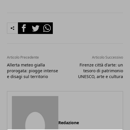
Facebook
Twitter
Whatsapp
Articolo Precedente
Articolo Successivo
Allerta meteo gialla
Firenze città d'arte: un
prorogata: piogge intense
tesoro di patrimonio
e disagi sul territorio
UNESCO, arte e cultura
Redazione