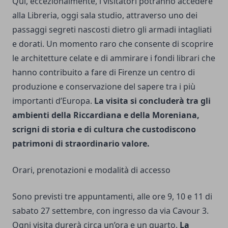
Qui, eccezionalmente, i visitatori potranno accedere
alla Libreria, oggi sala studio, attraverso uno dei
passaggi segreti nascosti dietro gli armadi intagliati
e dorati. Un momento raro che consente di scoprire
le architetture celate e di ammirare i fondi librari che
hanno contribuito a fare di Firenze un centro di
produzione e conservazione del sapere tra i più
importanti d’Europa.
La visita si concluderà tra gli
ambienti della Riccardiana e della Moreniana,
scrigni di storia e di cultura che custodiscono
patrimoni di straordinario valore.
Orari, prenotazioni e modalità di accesso
Sono previsti tre appuntamenti, alle ore 9, 10 e 11 di
sabato 27 settembre, con ingresso da via Cavour 3.
Ogni visita durerà circa un’ora e un quarto.
La