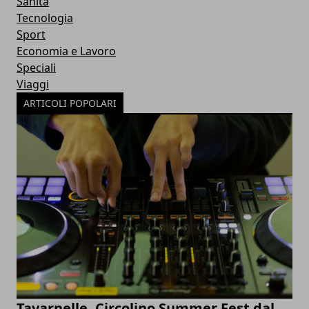
Sanità
Tecnologia
Sport
Economia e Lavoro
Speciali
Viaggi
ARTICOLI POPOLARI
Tavarnelle, Circolino Summer Fest dal