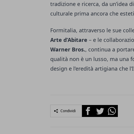
tradizione e ricerca, da un’idea 
culturale prima ancora che esteti
Formitalia, attraverso le sue coll
Arte d’Abitare
– e le collaboraz
Warner Bros.
, continua a porta
qualità non è un lusso, ma una fo
design e l’eredità artigiana che l’
Facebook
Twitter
Whatsapp
Condividi