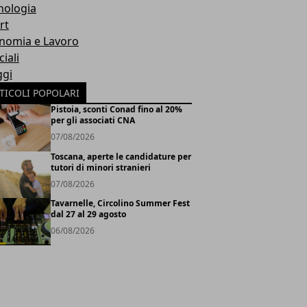
nologia
rt
nomia e Lavoro
iali
ggi
TICOLI POPOLARI
Pistoia, sconti Conad fino al 20%
per gli associati CNA
07/08/2026
Toscana, aperte le candidature per
tutori di minori stranieri
07/08/2026
Tavarnelle, Circolino Summer Fest
dal 27 al 29 agosto
06/08/2026