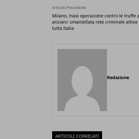
Articolo Precedente
Milano, maxi operazione contro le truffe a
anziani: smantellata rete criminale attiva 
tutta Italia
Redazione
ARTICOLI CORRELATI