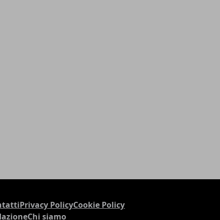
tatti
Privacy Policy
Cookie Policy
dazione
Chi siamo