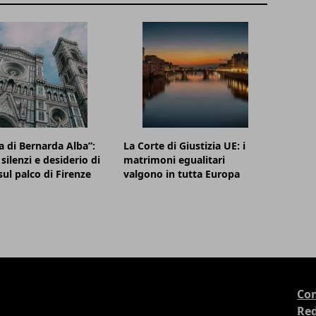
a di Bernarda Alba”:
La Corte di Giustizia UE: i
silenzi e desiderio di
matrimoni egualitari
sul palco di Firenze
valgono in tutta Europa
Con
Re