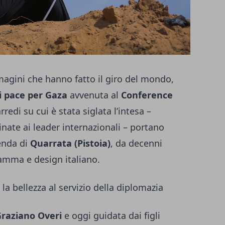
magini che hanno fatto il giro del mondo,
di pace per Gaza
avvenuta al
Conference
arredi su cui è stata siglata l’intesa –
inate ai leader internazionali – portano
ienda di
Quarrata (Pistoia)
, da decenni
gamma e design italiano.
la bellezza al servizio della diplomazia
raziano Overi
e oggi guidata dai figli