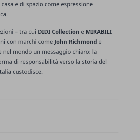
di casa e di spazio come espressione
ca.
ezioni – tra cui
DIDI Collection
e
MIRABILI
ioni con marchi come
John Richmond
e
re nel mondo un messaggio chiaro: la
rma di responsabilità verso la storia del
Italia custodisce.