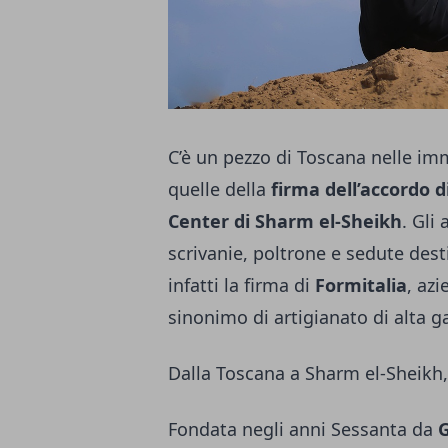
C’è un pezzo di Toscana nelle im
quelle della
firma dell’accordo 
Center di Sharm el-Sheikh
. Gli 
scrivanie, poltrone e sedute dest
infatti la firma di
Formitalia
, az
sinonimo di artigianato di alta 
Dalla Toscana a Sharm el-Sheikh, 
Fondata negli anni Sessanta da
G