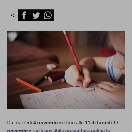
Facebook
Twitter
Whatsapp
Da martedì
4 novembre
e fino alle
11 di lunedì 17
novembre
, sarà possibile presentare online la