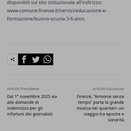
disponibili sul sito istituzionale all’indirizzo:
www.comune.firenze.it/servizi/educazione-e-
formazione/buono-scuola-3-6-anni
.
Facebook
Twitter
Whatsapp
Articolo Precedente
Articolo Successivo
Dal 1° novembre 2025 via
Firenze, “Armonie senza
alle domande di
tempo” porta la grande
indennizzo per gli
musica nei quartieri: un
infortuni dei giornalisti
viaggio tra epoche e
sonorità