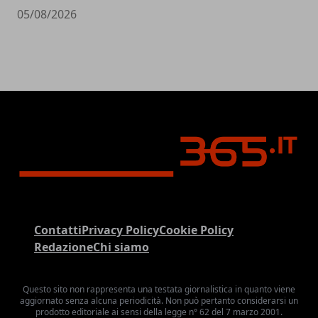
05/08/2026
Contatti
Privacy Policy
Cookie Policy
Redazione
Chi siamo
Questo sito non rappresenta una testata giornalistica in quanto viene
aggiornato senza alcuna periodicità. Non può pertanto considerarsi un
prodotto editoriale ai sensi della legge n° 62 del 7 marzo 2001.