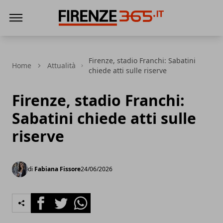
Firenze365
Firenze, stadio Franchi: Sabatini
Home
Attualità
chiede atti sulle riserve
Firenze, stadio Franchi:
Sabatini chiede atti sulle
riserve
di
Fabiana Fissore
24/06/2026
Facebook
Twitter
Whatsapp