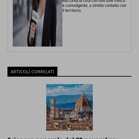
Racconta la città con uno stile fresco
e coinvolgente, a stretto contatto con
il territorio.
ARTICOLI CORRELATI