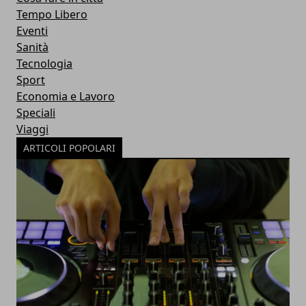
Tempo Libero
Eventi
Sanità
Tecnologia
Sport
Economia e Lavoro
Speciali
Viaggi
ARTICOLI POPOLARI