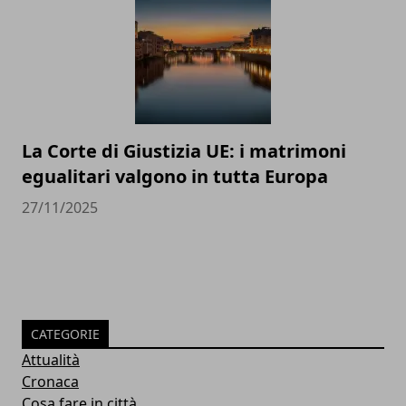
La Corte di Giustizia UE: i matrimoni
egualitari valgono in tutta Europa
27/11/2025
CATEGORIE
Attualità
Cronaca
Cosa fare in città