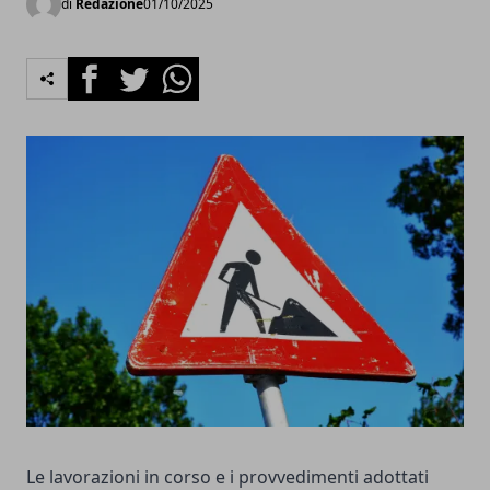
di
Redazione
01/10/2025
Facebook
Twitter
Whatsapp
Le lavorazioni in corso e i provvedimenti adottati