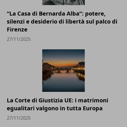
“La Casa di Bernarda Alba”: potere,
silenzi e desiderio di libertà sul palco di
Firenze
27/11/2025
La Corte di Giustizia UE: i matrimoni
egualitari valgono in tutta Europa
27/11/2025