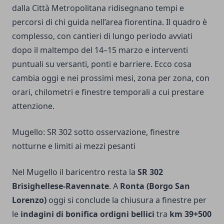
dalla Città Metropolitana ridisegnano tempi e
percorsi di chi guida nell’area fiorentina. Il quadro è
complesso, con cantieri di lungo periodo avviati
dopo il maltempo del 14–15 marzo e interventi
puntuali su versanti, ponti e barriere. Ecco cosa
cambia oggi e nei prossimi mesi, zona per zona, con
orari, chilometri e finestre temporali a cui prestare
attenzione.
Mugello: SR 302 sotto osservazione, finestre
notturne e limiti ai mezzi pesanti
Nel Mugello il baricentro resta la
SR 302
Brisighellese-Ravennate
. A
Ronta (Borgo San
Lorenzo)
oggi si conclude la chiusura a finestre per
le
indagini di bonifica ordigni bellici
tra
km 39+500