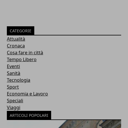
CATEGORIE
Attualità
Cronaca
Cosa fare in città
Tempo Libero
Eventi
Sanità
Tecnologia
Sport
Economia e Lavoro
Speciali
Viaggi
ARTICOLI POPOLARI