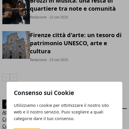
Brozzi in Musica: una festa di
quartiere tra note e comunità
Redazione
- 23 set 2025
Firenze città d'arte: un tesoro di
patrimonio UNESCO, arte e
cultura
Redazione
- 23 set 2025
Articolo Precedente
Articolo Successivo
Consenso sui Cookie
CATEGORIE
Utilizziamo i cookie per ottimizzare il nostro sito
web e il nostro servizio. Puoi scegliere a quali
Attualità
categorie dare il tuo consenso.
Cronaca
Cosa fare in città