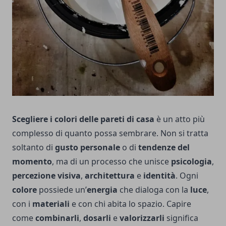
Scegliere i colori delle pareti di casa
è un atto più
complesso di quanto possa sembrare. Non si tratta
soltanto di
gusto personale
o di
tendenze del
momento
, ma di un processo che unisce
psicologia
,
percezione visiva
,
architettura
e
identità
. Ogni
colore
possiede un’
energia
che dialoga con la
luce
,
con i
materiali
e con chi abita lo spazio. Capire
come
combinarli
,
dosarli
e
valorizzarli
significa