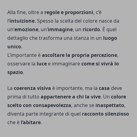
Alla fine, oltre a
regole e proporzioni
, c’è
l’
intuizione
. Spesso la scelta del colore nasce da
un’
emozione
, un’
immagine
, un
ricordo
. È quel
dettaglio che trasforma una stanza in un
luogo
unico
.
L’importante è
ascoltare la propria percezione
,
osservare la
luce
e immaginare
come si vivrà lo
spazio
.
La
coerenza visiva
è importante, ma la
casa
deve
prima di tutto
appartenere a chi la vive
. Un
colore
scelto con consapevolezza
, anche se
inaspettato
,
diventa parte integrante di quel
racconto silenzioso
che è
l’abitare
.