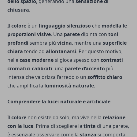
dello spazio
, generando una
sensazione di
chiusura
.
Il
colore
è un
linguaggio silenzioso
che
modella le
proporzioni visive
. Una
parete
dipinta con
toni
profondi
sembra più
vicina
, mentre una
superficie
chiara
tende ad
allontanarsi
. Per questo motivo,
nelle
case moderne
si gioca spesso con
contrasti
cromatici calibrati
: una
parete d’accento
più
intensa che valorizza l’arredo o un
soffitto chiaro
che amplifica la
luminosità naturale
.
Comprendere la luce: naturale e artificiale
Il
colore
non esiste da solo, ma vive nella
relazione
con la luce
. Prima di scegliere la
tinta
di una parete,
è essenziale osservare come la
stanza
si comporta