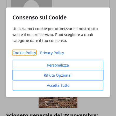
Redazione
Consenso sui Cookie
Utilizziamo i cookie per ottimizzare il nostro sito
web e il nostro servizio. Puoi scegliere a quali
categorie dare il tuo consenso.
Cookie Policy
|
Privacy Policy
ARTICOLI CORRELATI
Personalizza
Rifiuta Opzionali
Accetta Tutto
Sciopero generale del 28 novembre: