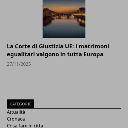
La Corte di Giustizia UE: i matrimoni
egualitari valgono in tutta Europa
27/11/2025
CATEGORIE
Attualità
Cronaca
Cosa fare in città