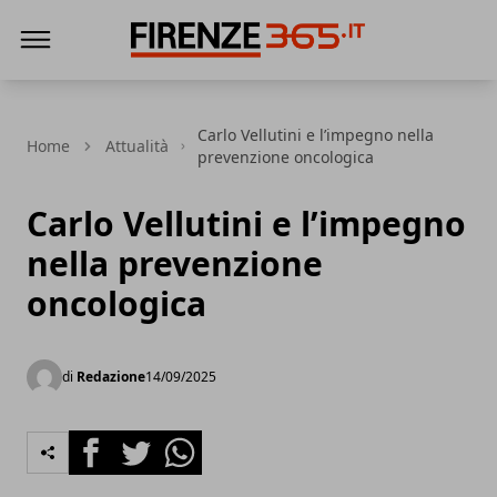
Firenze365
Carlo Vellutini e l’impegno nella
Home
Attualità
prevenzione oncologica
Carlo Vellutini e l’impegno
nella prevenzione
oncologica
di
Redazione
14/09/2025
Facebook
Twitter
Whatsapp