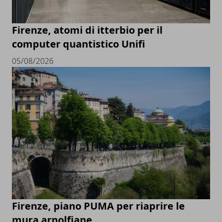
Firenze, atomi di itterbio per il
computer quantistico Unifi
05/08/2026
Firenze, piano PUMA per riaprire le
mura arnolfiane