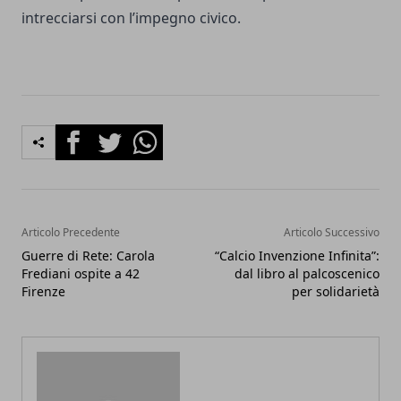
intrecciarsi con l’impegno civico.
Facebook
Twitter
Whatsapp
Articolo Precedente
Articolo Successivo
Guerre di Rete: Carola
“Calcio Invenzione Infinita”:
Frediani ospite a 42
dal libro al palcoscenico
Firenze
per solidarietà