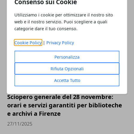
Consenso sui Cookie
Utilizziamo i cookie per ottimizzare il nostro sito
web e il nostro servizio. Puoi scegliere a quali
categorie dare il tuo consenso.
ARTICOLI CORRELATI
Cookie Policy
|
Privacy Policy
Personalizza
Rifiuta Opzionali
Accetta Tutto
Sciopero generale del 28 novembre:
orari e servizi garantiti per biblioteche
e archivi a Firenze
27/11/2025