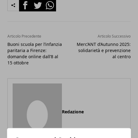
Facebook
Twitter
Whatsapp
Articolo Precedente
Articolo Successivo
Buoni scuola per l’infanzia
Merc’ANT d’Autunno 2025:
paritaria a Firenze:
solidarietà e prevenzione
domande online dall’8 al
al centro
15 ottobre
Redazione