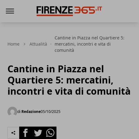
Firenze365
Cantine in Piazza nel Quartiere 5:
Home
Attualità
mercatini, incontri e vita di
comunità
Cantine in Piazza nel
Quartiere 5: mercatini,
incontri e vita di comunità
di
Redazione
05/10/2025
Facebook
Twitter
Whatsapp