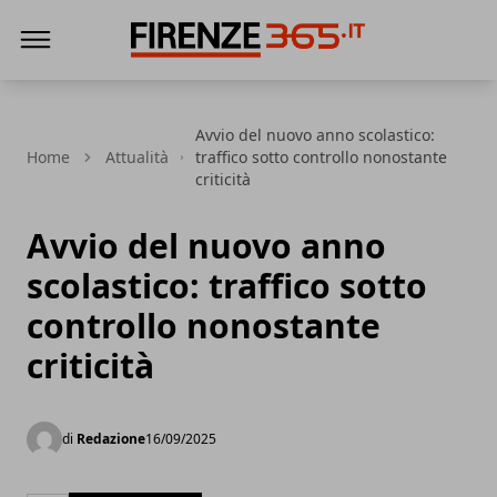
Firenze365
Avvio del nuovo anno scolastico:
Home
Attualità
traffico sotto controllo nonostante
criticità
Avvio del nuovo anno
scolastico: traffico sotto
controllo nonostante
criticità
di
Redazione
16/09/2025