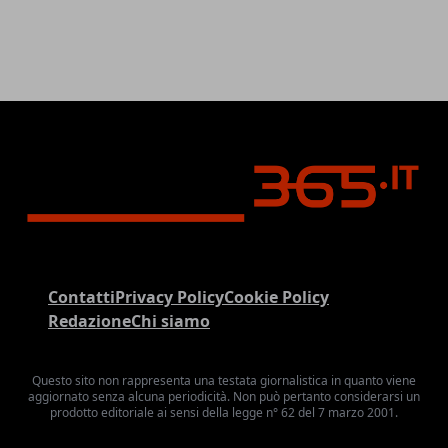
Contatti
Privacy Policy
Cookie Policy
Redazione
Chi siamo
Questo sito non rappresenta una testata giornalistica in quanto viene
aggiornato senza alcuna periodicità. Non può pertanto considerarsi un
prodotto editoriale ai sensi della legge n° 62 del 7 marzo 2001.