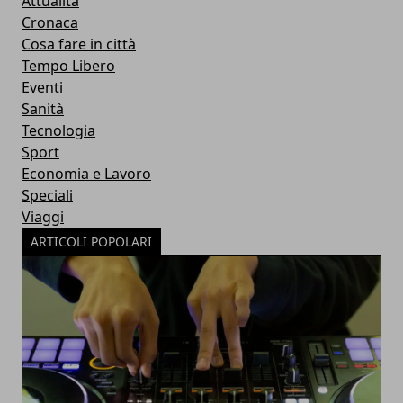
Attualità
Cronaca
Cosa fare in città
Tempo Libero
Eventi
Sanità
Tecnologia
Sport
Economia e Lavoro
Speciali
Viaggi
ARTICOLI POPOLARI