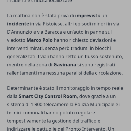
Incidenti e criticità localizzate
La mattina non è stata priva di
imprevisti:
un
incidente
in via Pistoiese, altri episodi minori in via
D’Annunzio e via Baracca e un’auto in panne sul
viadotto
Marco Polo
hanno richiesto deviazioni e
interventi mirati, senza però tradursi in blocchi
generalizzati. I viali hanno retto un flusso sostenuto,
mentre nella zona di
Gavinana
si sono registrati
rallentamenti ma nessuna paralisi della circolazione.
Determinante è stato il monitoraggio in tempo reale
dalla
Smart City Control Room
, dove grazie a un
sistema di 1.900 telecamere la Polizia Municipale e i
tecnici comunali hanno potuto regolare
tempestivamente la gestione del traffico e
indirizzare le pattuglie del Pronto Intervento. Un