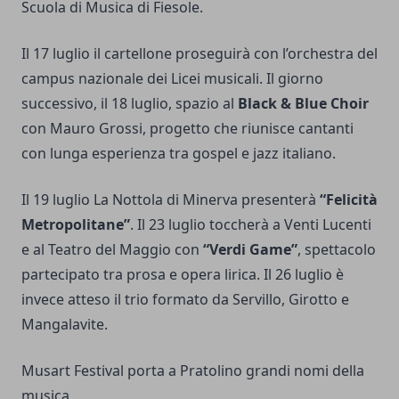
Scuola di Musica di Fiesole.
Il 17 luglio il cartellone proseguirà con l’orchestra del
campus nazionale dei Licei musicali. Il giorno
successivo, il 18 luglio, spazio al
Black & Blue Choir
con Mauro Grossi, progetto che riunisce cantanti
con lunga esperienza tra gospel e jazz italiano.
Il 19 luglio La Nottola di Minerva presenterà
“Felicità
Metropolitane”
. Il 23 luglio toccherà a Venti Lucenti
e al Teatro del Maggio con
“Verdi Game”
, spettacolo
partecipato tra prosa e opera lirica. Il 26 luglio è
invece atteso il trio formato da Servillo, Girotto e
Mangalavite.
Musart Festival porta a Pratolino grandi nomi della
musica