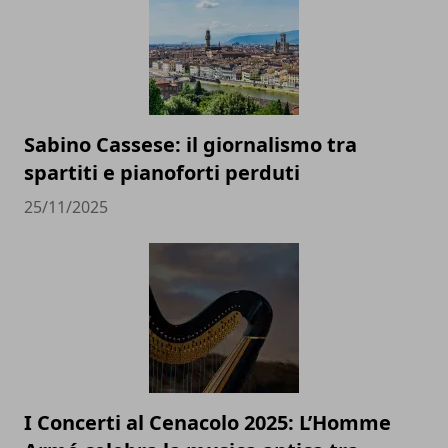
Sabino Cassese: il giornalismo tra
spartiti e pianoforti perduti
25/11/2025
I Concerti al Cenacolo 2025: L’Homme