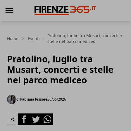
Firenze365
Pratolino, luglio tra Musart, concerti e
Home
Eventi
stelle nel parco mediceo
Pratolino, luglio tra
Musart, concerti e stelle
nel parco mediceo
di
Fabiana Fissore
30/06/2026
Facebook
Twitter
Whatsapp