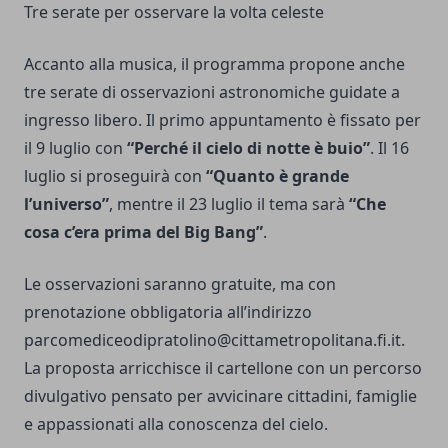
Tre serate per osservare la volta celeste
Accanto alla musica, il programma propone anche
tre serate di osservazioni astronomiche guidate a
ingresso libero. Il primo appuntamento è fissato per
il 9 luglio con
“Perché il cielo di notte è buio”
. Il 16
luglio si proseguirà con
“Quanto è grande
l’universo”
, mentre il 23 luglio il tema sarà
“Che
cosa c’era prima del Big Bang”
.
Le osservazioni saranno gratuite, ma con
prenotazione obbligatoria all’indirizzo
parcomediceodipratolino@cittametropolitana.fi.it
.
La proposta arricchisce il cartellone con un percorso
divulgativo pensato per avvicinare cittadini, famiglie
e appassionati alla conoscenza del cielo.