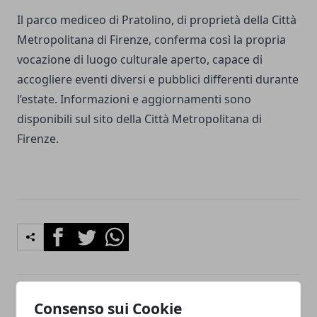
Il parco mediceo di Pratolino, di proprietà della Città
Metropolitana di Firenze, conferma così la propria
vocazione di luogo culturale aperto, capace di
accogliere eventi diversi e pubblici differenti durante
l’estate. Informazioni e aggiornamenti sono
disponibili sul sito della Città Metropolitana di
Firenze.
Facebook
Twitter
Whatsapp
Consenso sui Cookie
Articolo Precedente
Articolo Successivo