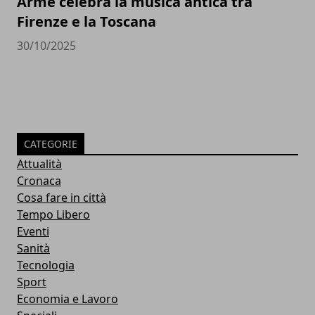
Armé celebra la musica antica tra
Firenze e la Toscana
30/10/2025
CATEGORIE
Attualità
Cronaca
Cosa fare in città
Tempo Libero
Eventi
Sanità
Tecnologia
Sport
Economia e Lavoro