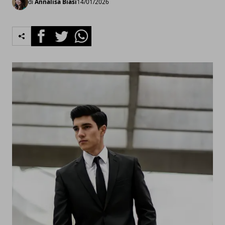
di
Annalisa Biasi
14/01/2026
Facebook
Twitter
Whatsapp