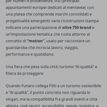
per numeri e provenienze, tra i principali
appuntamenti europei dedicati al menswear, con
una platea che comprende marchi consolidati e
progettualità emergenti; varie ricostruzioni stampa
indicano una partecipazione di
oltre 750 brand
e
un’impostazione tematica che ruota attorno al
concetto di
“motion”
, usato per raccontare un
guardaroba che incrocia lavoro, viaggio,
performance e quotidiano.
Una fiera che pesa sulla città: turismo “di qualità” e
filiera da proteggere
Quando Funaro collega Pitti a un turismo sostenibile
e “di qualità”, il punto concreto non riguarda lo
slogan, ma la compatibilità fra grandi eventi e città
abitata, cioè servizi, accessibilità, regole, logistica, e