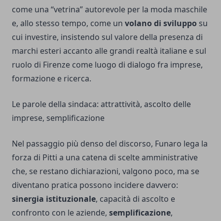
come una “vetrina” autorevole per la moda maschile
e, allo stesso tempo, come un
volano di sviluppo
su
cui investire, insistendo sul valore della presenza di
marchi esteri accanto alle grandi realtà italiane e sul
ruolo di Firenze come luogo di dialogo fra imprese,
formazione e ricerca.
Le parole della sindaca: attrattività, ascolto delle
imprese, semplificazione
Nel passaggio più denso del discorso, Funaro lega la
forza di Pitti a una catena di scelte amministrative
che, se restano dichiarazioni, valgono poco, ma se
diventano pratica possono incidere davvero:
sinergia istituzionale
, capacità di ascolto e
confronto con le aziende,
semplificazione
,