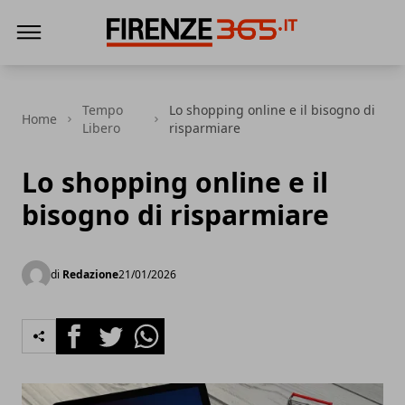
Firenze365
Tempo
Lo shopping online e il bisogno di
Home
Libero
risparmiare
Lo shopping online e il
bisogno di risparmiare
di
Redazione
21/01/2026
Facebook
Twitter
Whatsapp