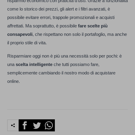
risparmio economico con praticità d’uso. Grazie a funzionalità
come lo storico dei prezzi, gli alert e i filtri avanzati, è
possibile evitare errori, trappole promozionali e acquisti
affrettati. Ma soprattutto, è possibile
fare scelte più
consapevoli
, che rispettano non solo il portafoglio, ma anche
il proprio stile di vita.
Risparmiare oggi non è più una necessità solo per pochi: è
una
scelta intelligente
che tutti possiamo fare,
semplicemente cambiando il nostro modo di acquistare
online.
Facebook
Twitter
Whatsapp