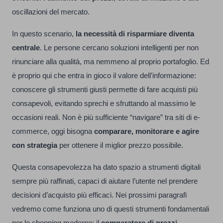
oscillazioni del mercato.
In questo scenario,
la necessità di risparmiare diventa
centrale
. Le persone cercano soluzioni intelligenti per non
rinunciare alla qualità, ma nemmeno al proprio portafoglio. Ed
è proprio qui che entra in gioco il valore dell’informazione:
conoscere gli strumenti giusti permette di fare acquisti più
consapevoli, evitando sprechi e sfruttando al massimo le
occasioni reali. Non è più sufficiente “navigare” tra siti di e-
commerce, oggi bisogna
comparare, monitorare e agire
con strategia
per ottenere il miglior prezzo possibile.
Questa consapevolezza ha dato spazio a strumenti digitali
sempre più raffinati, capaci di aiutare l’utente nel prendere
decisioni d’acquisto più efficaci. Nei prossimi paragrafi
vedremo come funziona uno di questi strumenti fondamentali
per lo shopping moderno: il
comparatore di prezzi
.