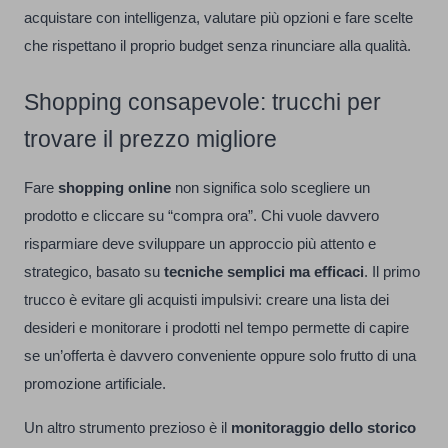
acquistare con intelligenza, valutare più opzioni e fare scelte
che rispettano il proprio budget senza rinunciare alla qualità.
Shopping consapevole: trucchi per
trovare il prezzo migliore
Fare
shopping online
non significa solo scegliere un
prodotto e cliccare su “compra ora”. Chi vuole davvero
risparmiare deve sviluppare un approccio più attento e
strategico, basato su
tecniche semplici ma efficaci
. Il primo
trucco è evitare gli acquisti impulsivi: creare una lista dei
desideri e monitorare i prodotti nel tempo permette di capire
se un’offerta è davvero conveniente oppure solo frutto di una
promozione artificiale.
Un altro strumento prezioso è il
monitoraggio dello storico