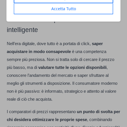
usarli.
Accetta Tutto
Conclusione: risparmiare è una scelta
intelligente
Nell’era digitale, dove tutto è a portata di click,
saper
acquistare in modo consapevole
è una competenza
sempre più preziosa. Non si tratta solo di cercare il prezzo
più basso, ma di
valutare tutte le opzioni disponibili
,
conoscere l’andamento del mercato e saper sfruttare al
meglio gli strumenti a disposizione. Il consumatore moderno
non è più passivo: è informato, strategico e attento al valore
reale di ciò che acquista.
I comparatori di prezzi rappresentano
un punto di svolta per
chi desidera ottimizzare le proprie spese
, combinando