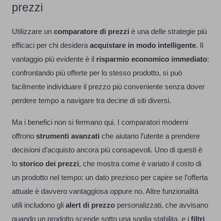
prezzi
Utilizzare un
comparatore di prezzi
è una delle strategie più
efficaci per chi desidera
acquistare in modo intelligente
. Il
vantaggio più evidente è il
risparmio economico immediato
:
confrontando più offerte per lo stesso prodotto, si può
facilmente individuare il prezzo più conveniente senza dover
perdere tempo a navigare tra decine di siti diversi.
Ma i benefici non si fermano qui. I comparatori moderni
offrono
strumenti avanzati
che aiutano l’utente a prendere
decisioni d’acquisto ancora più consapevoli. Uno di questi è
lo
storico dei prezzi
, che mostra come è variato il costo di
un prodotto nel tempo: un dato prezioso per capire se l’offerta
attuale è davvero vantaggiosa oppure no. Altre funzionalità
utili includono gli
alert di prezzo
personalizzati, che avvisano
quando un prodotto scende sotto una soglia stabilita, e i
filtri