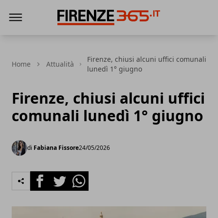
Firenze365
Firenze, chiusi alcuni uffici comunali
Home
Attualità
lunedì 1° giugno
Firenze, chiusi alcuni uffici
comunali lunedì 1° giugno
di
Fabiana Fissore
24/05/2026
Facebook
Twitter
Whatsapp