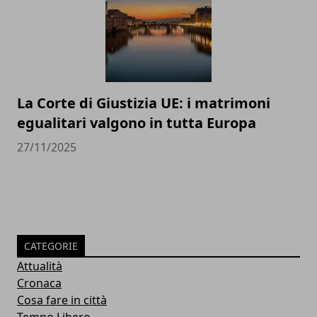
La Corte di Giustizia UE: i matrimoni
egualitari valgono in tutta Europa
27/11/2025
CATEGORIE
Attualità
Cronaca
Cosa fare in città
Tempo Libero