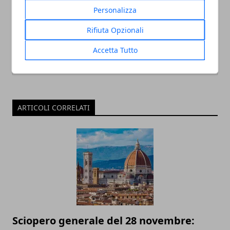
il territorio.
Personalizza
Rifiuta Opzionali
Accetta Tutto
ARTICOLI CORRELATI
Sciopero generale del 28 novembre: