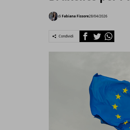
di
Fabiana Fissore
28/04/2026
Facebook
Twitter
Whatsapp
Condividi