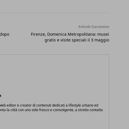
Articolo Successivo
 dopo
Firenze, Domenica Metropolitana: musei
gratis e visite speciali il 3 maggio
e
eb editor e creator di contenuti dedicati a lifestyle urbano ed
onta la città con uno stile fresco e coinvolgente, a stretto contatto