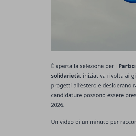
È aperta la selezione per i
Partic
solidarietà
, iniziativa rivolta a
progetti all’estero e desiderano 
candidature possono essere prese
2026.
Un video di un minuto per raccon