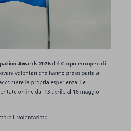
ipation Awards 2026
del
Corpo europeo di
i giovani volontari che hanno preso parte a
raccontare la propria esperienza. Le
ntate online dal 13 aprile al 18 maggio
tare il volontariato