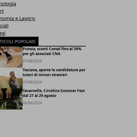
nologia
rt
nomia e Lavoro
iali
ggi
TICOLI POPOLARI
Pistoia, sconti Conad fino al 20%
per gli associati CNA
07/08/2026
Toscana, aperte le candidature per
tutori di minori stranieri
07/08/2026
Tavarnelle, Circolino Summer Fest
dal 27 al 29 agosto
06/08/2026