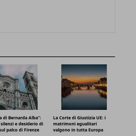
a di Bernarda Alba”:
La Corte di Giustizia UE: i
silenzi e desiderio di
matrimoni egualitari
sul palco di Firenze
valgono in tutta Europa