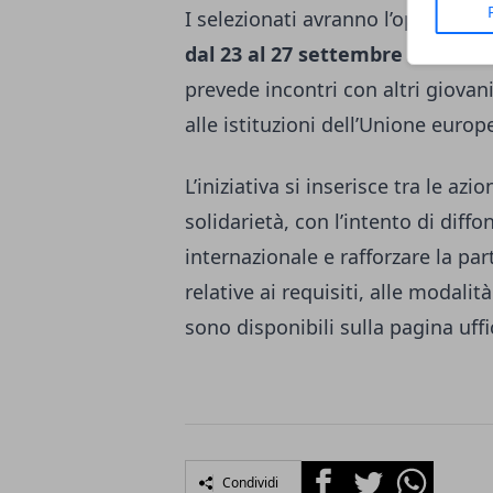
I selezionati avranno l’opportuni
dal 23 al 27 settembre 2026
, co
prevede incontri con altri giovani
alle istituzioni dell’Unione europe
L’iniziativa si inserisce tra le a
solidarietà, con l’intento di diff
internazionale e rafforzare la par
relative ai requisiti, alle modal
sono disponibili sulla pagina uffi
Facebook
Twitter
Whatsapp
Condividi