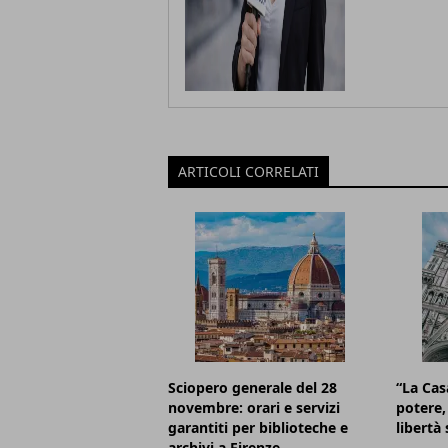
ARTICOLI CORRELATI
Sciopero generale del 28
“La Cas
novembre: orari e servizi
potere, 
garantiti per biblioteche e
libertà 
archivi a Firenze