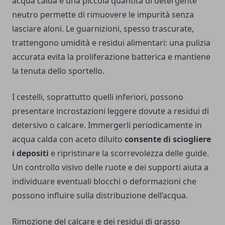
acqua calda e una piccola quantità di detergente
neutro permette di rimuovere le impurità senza
lasciare aloni. Le guarnizioni, spesso trascurate,
trattengono umidità e residui alimentari: una pulizia
accurata evita la proliferazione batterica e mantiene
la tenuta dello sportello.
I cestelli, soprattutto quelli inferiori, possono
presentare incrostazioni leggere dovute a residui di
detersivo o calcare. Immergerli periodicamente in
acqua calda con aceto diluito
consente di sciogliere
i depositi
e ripristinare la scorrevolezza delle guide.
Un controllo visivo delle ruote e dei supporti aiuta a
individuare eventuali blocchi o deformazioni che
possono influire sulla distribuzione dell’acqua.
Rimozione del calcare e dei residui di grasso