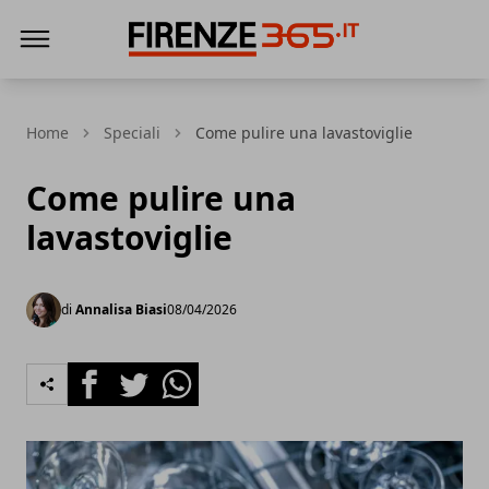
Firenze365
Home
Speciali
Come pulire una lavastoviglie
Come pulire una
lavastoviglie
di
Annalisa Biasi
08/04/2026
Facebook
Twitter
Whatsapp