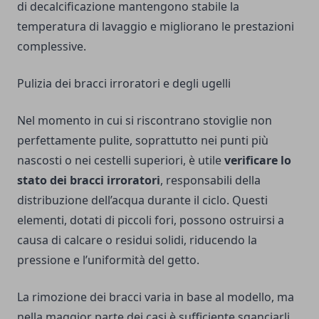
di decalcificazione mantengono stabile la
temperatura di lavaggio e migliorano le prestazioni
complessive.
Pulizia dei bracci irroratori e degli ugelli
Nel momento in cui si riscontrano stoviglie non
perfettamente pulite, soprattutto nei punti più
nascosti o nei cestelli superiori, è utile
verificare lo
stato dei bracci irroratori
, responsabili della
distribuzione dell’acqua durante il ciclo. Questi
elementi, dotati di piccoli fori, possono ostruirsi a
causa di calcare o residui solidi, riducendo la
pressione e l’uniformità del getto.
La rimozione dei bracci varia in base al modello, ma
nella maggior parte dei casi è sufficiente sganciarli