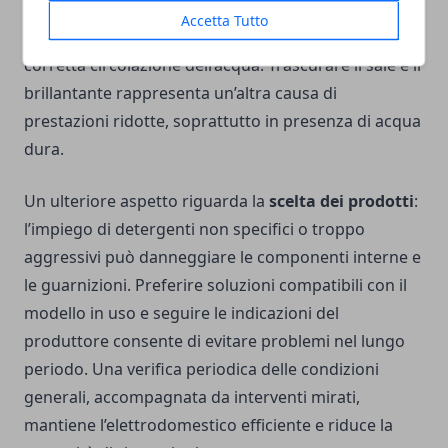
risciacquo. Anche il sovraccarico della macchina
Accetta Tutto
riduce l’efficacia del lavaggio, impedendo una
corretta circolazione dell’acqua. Trascurare il sale e il
brillantante rappresenta un’altra causa di
prestazioni ridotte, soprattutto in presenza di acqua
dura.
Un ulteriore aspetto riguarda la
scelta dei prodotti
:
l’impiego di detergenti non specifici o troppo
aggressivi può danneggiare le componenti interne e
le guarnizioni. Preferire soluzioni compatibili con il
modello in uso e seguire le indicazioni del
produttore consente di evitare problemi nel lungo
periodo. Una verifica periodica delle condizioni
generali, accompagnata da interventi mirati,
mantiene l’elettrodomestico efficiente e riduce la