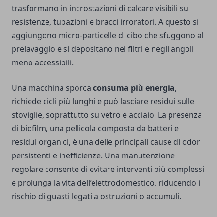
trasformano in incrostazioni di calcare visibili su
resistenze, tubazioni e bracci irroratori. A questo si
aggiungono micro-particelle di cibo che sfuggono al
prelavaggio e si depositano nei filtri e negli angoli
meno accessibili.
Una macchina sporca
consuma più energia
,
richiede cicli più lunghi e può lasciare residui sulle
stoviglie, soprattutto su vetro e acciaio. La presenza
di biofilm, una pellicola composta da batteri e
residui organici, è una delle principali cause di odori
persistenti e inefficienze. Una manutenzione
regolare consente di evitare interventi più complessi
e prolunga la vita dell’elettrodomestico, riducendo il
rischio di guasti legati a ostruzioni o accumuli.